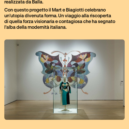
realizzata da Balla.
Con questo progetto il Mart e Biagiotti celebrano
un’utopia divenuta forma. Un viaggio alla riscoperta
di quella forza visionaria e contagiosa che ha segnato
l’alba della modernità italiana.