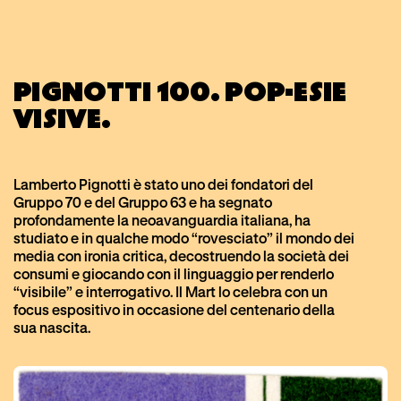
PIGNOTTI 100. POP-ESIE
VISIVE.
Lamberto Pignotti è stato uno dei fondatori del
Gruppo 70 e del Gruppo 63 e ha segnato
profondamente la neoavanguardia italiana, ha
studiato e in qualche modo “rovesciato” il mondo dei
media con ironia critica, decostruendo la società dei
consumi e giocando con il linguaggio per renderlo
“visibile” e interrogativo. Il Mart lo celebra con un
focus espositivo in occasione del centenario della
sua nascita.