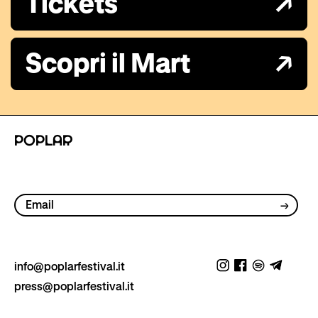
→
Tickets
→
Scopri il Mart
POPLAR
info@poplarfestival.it
press@poplarfestival.it